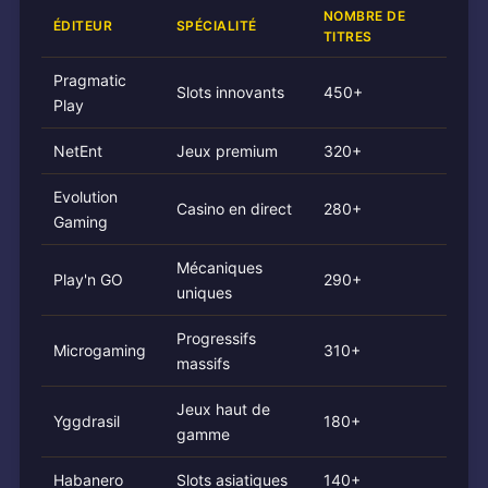
NOMBRE DE
ÉDITEUR
SPÉCIALITÉ
TITRES
Pragmatic
Slots innovants
450+
Play
NetEnt
Jeux premium
320+
Evolution
Casino en direct
280+
Gaming
Mécaniques
Play'n GO
290+
uniques
Progressifs
Microgaming
310+
massifs
Jeux haut de
Yggdrasil
180+
gamme
Habanero
Slots asiatiques
140+