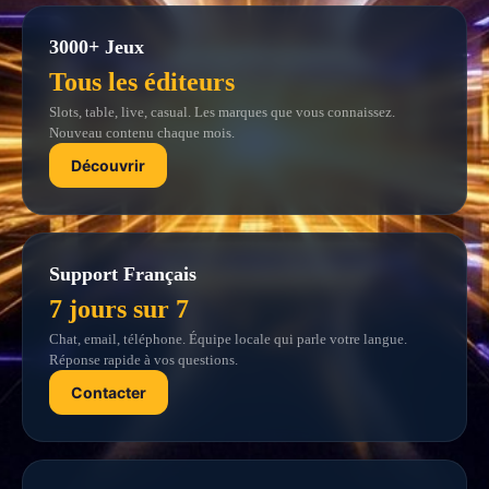
3000+ Jeux
Tous les éditeurs
Slots, table, live, casual. Les marques que vous connaissez.
Nouveau contenu chaque mois.
Découvrir
Support Français
7 jours sur 7
Chat, email, téléphone. Équipe locale qui parle votre langue.
Réponse rapide à vos questions.
Contacter