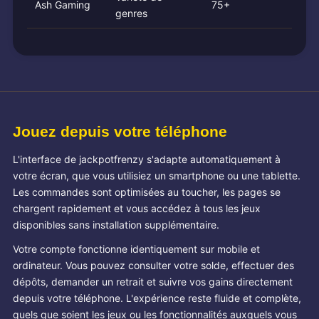
Ash Gaming
75+
genres
Jouez depuis votre téléphone
L'interface de jackpotfrenzy s'adapte automatiquement à
votre écran, que vous utilisiez un smartphone ou une tablette.
Les commandes sont optimisées au toucher, les pages se
chargent rapidement et vous accédez à tous les jeux
disponibles sans installation supplémentaire.
Votre compte fonctionne identiquement sur mobile et
ordinateur. Vous pouvez consulter votre solde, effectuer des
dépôts, demander un retrait et suivre vos gains directement
depuis votre téléphone. L'expérience reste fluide et complète,
quels que soient les jeux ou les fonctionnalités auxquels vous