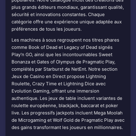
plus grands éditeurs mondiaux, garantissant qualité,
sécurité et innovations constantes. Chaque
catégorie offre une expérience unique adaptée aux
préférences de tous les joueurs.
Les machines à sous regroupent nos titres phares
comme Book of Dead et Legacy of Dead signés
Play'n GO, ainsi que les incontournables Sweet
Bonanza et Gates of Olympus de Pragmatic Play,
complétés par Starburst de NetEnt. Notre section
Jeux de Casino en Direct propose Lightning
Roulette, Crazy Time et Lightning Dice avec
Evolution Gaming, offrant une immersion
authentique. Les jeux de table incluent variantes de
roulette européenne, blackjack, baccarat et poker
live. Les progressifs jackpots incluent Mega Moolah
de Microgaming et Wolf Gold de Pragmatic Play avec
des gains transformant les joueurs en millionnaires.