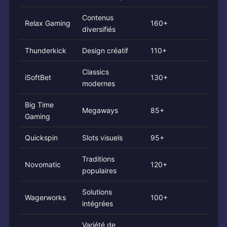
Contenus
Relax Gaming
160+
diversifiés
Thunderkick
Design créatif
110+
Classics
iSoftBet
130+
modernes
Big Time
Megaways
85+
Gaming
Quickspin
Slots visuels
95+
Traditions
Novomatic
120+
populaires
Solutions
Wagerworks
100+
intégrées
Variété de