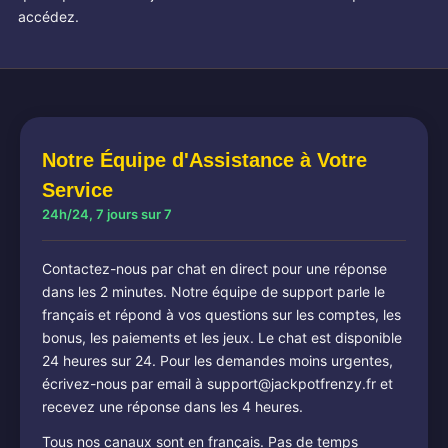
accédez.
Notre Équipe d'Assistance à Votre
Service
24h/24, 7 jours sur 7
Contactez-nous par chat en direct pour une réponse
dans les 2 minutes. Notre équipe de support parle le
français et répond à vos questions sur les comptes, les
bonus, les paiements et les jeux. Le chat est disponible
24 heures sur 24. Pour les demandes moins urgentes,
écrivez-nous par email à
support@jackpotfrenzy.fr
et
recevez une réponse dans les 4 heures.
Tous nos canaux sont en français. Pas de temps