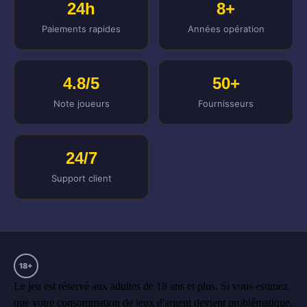
24h
8+
Paiements rapides
Années opération
4.8/5
50+
Note joueurs
Fournisseurs
24/7
Support client
18+
Le jeu est réservé aux adultes de 18 ans et plus. Si vous estimez
que votre consommation de jeux d'argent devient problématique,